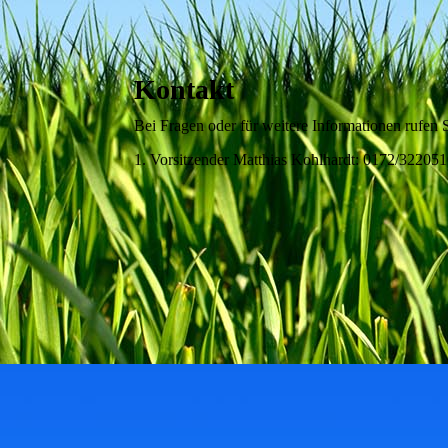
Kontakt
Bei Fragen oder für weitere Informationen rufen S
1. Vorsitzender Matthias Kohlhardt: 0172/32205