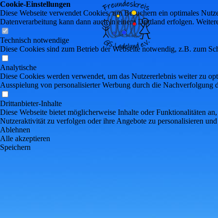
Cookie-Einstellungen
Diese Webseite verwendet Cookies, um Besuchern ein optimales Nutzerer
Datenverarbeitung kann dann auch in einem Drittland erfolgen. Weiter
Technisch notwendige
Diese Cookies sind zum Betrieb der Webseite notwendig, z.B. zum Sch
Analytische
Diese Cookies werden verwendet, um das Nutzererlebnis weiter zu optim
Ausspielung von personalisierter Werbung durch die Nachverfolgung de
Drittanbieter-Inhalte
Diese Webseite bietet möglicherweise Inhalte oder Funktionalitäten an,
Nutzeraktivität zu verfolgen oder ihre Angebote zu personalisieren und
Ablehnen
Alle akzeptieren
Speichern